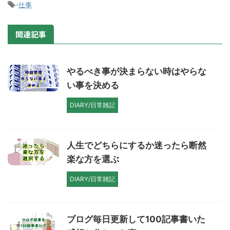
-
仕事
関連記事
やるべき事が決まらない時はやらな
い事を決める
DIARY/日常雑記
人生でどちらにするか迷ったら断然
楽な方を選ぶ
DIARY/日常雑記
ブログ毎日更新して100記事書いた