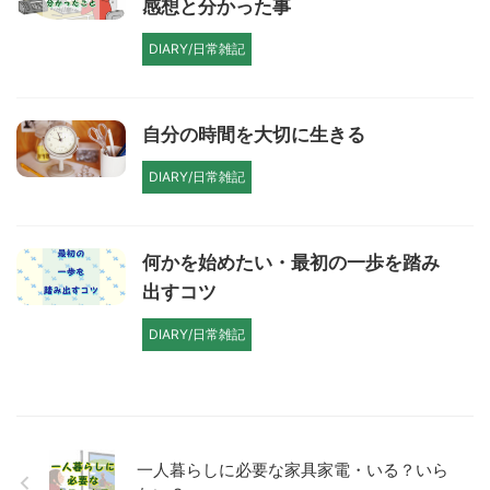
感想と分かった事
DIARY/日常雑記
自分の時間を大切に生きる
DIARY/日常雑記
何かを始めたい・最初の一歩を踏み
出すコツ
DIARY/日常雑記
一人暮らしに必要な家具家電・いる？いら