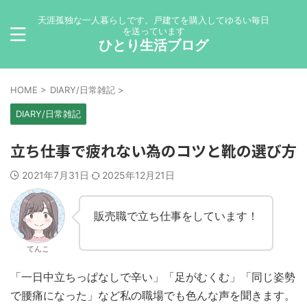
天涯孤独な一人暮らしです。戸建てを購入してゆるい毎日
を送っています
ひとり生活ブログ
HOME
>
DIARY/日常雑記
>
DIARY/日常雑記
立ち仕事で疲れない為のコツと靴の選び方
2021年7月31日
2025年12月21日
販売職で立ち仕事をしています！
てんこ
「一日中立ちっぱなしで辛い」「足がむくむ」「同じ姿勢
で腰痛になった」など私の職場でも色んな声を聞きます。