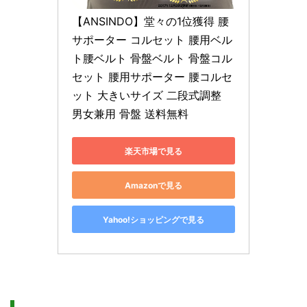
【ANSINDO】堂々の1位獲得 腰
サポーター コルセット 腰用ベル
ト腰ベルト 骨盤ベルト 骨盤コル
セット 腰用サポーター 腰コルセ
ット 大きいサイズ 二段式調整 
男女兼用 骨盤 送料無料
楽天市場で見る
Amazonで見る
Yahoo!ショッピングで見る