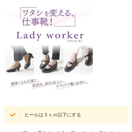
ヒールは３ｃｍ以下にする