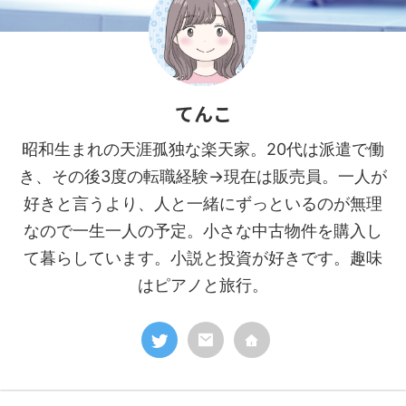
てんこ
昭和生まれの天涯孤独な楽天家。20代は派遣で働
き、その後3度の転職経験→現在は販売員。一人が
好きと言うより、人と一緒にずっといるのが無理
なので一生一人の予定。小さな中古物件を購入し
て暮らしています。小説と投資が好きです。趣味
はピアノと旅行。