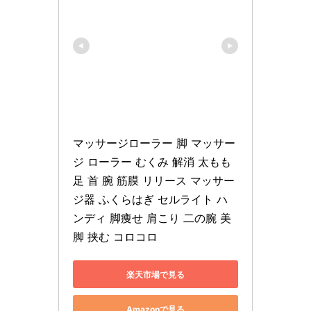
マッサージローラー 脚 マッサー
ジ ローラー むくみ 解消 太もも 
足 首 腕 筋膜 リリース マッサー
ジ器 ふくらはぎ セルライト ハ
ンディ 脚痩せ 肩こり 二の腕 美
脚 挟む コロコロ
楽天市場で見る
Amazonで見る