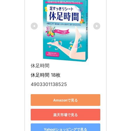
休足時間
休足時間 18枚
4903301138525
Amazonで見る
楽天市場で見る
Yahoo!ショッピングで見る