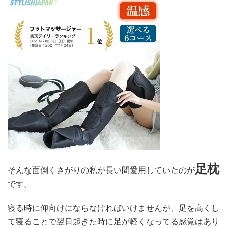
足枕
そんな面倒くさがりの私が長い間愛用していたのが
です。
寝る時に仰向けにならなければいけませんが、足を高くし
て寝ることで翌日起きた時に足が軽くなってる感覚はあり