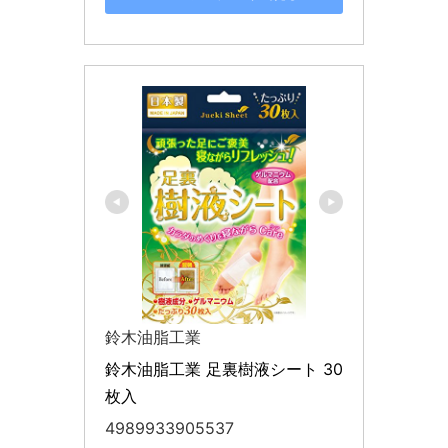
鈴木油脂工業
鈴木油脂工業 足裏樹液シート 30
枚入
4989933905537