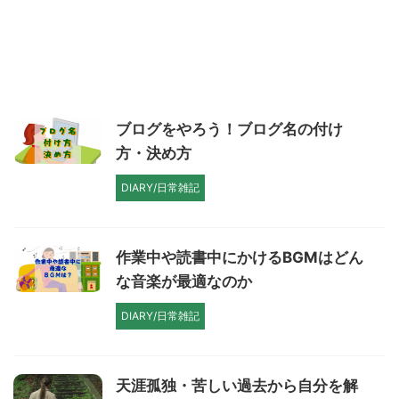
ブログをやろう！ブログ名の付け
方・決め方
DIARY/日常雑記
作業中や読書中にかけるBGMはどん
な音楽が最適なのか
DIARY/日常雑記
天涯孤独・苦しい過去から自分を解