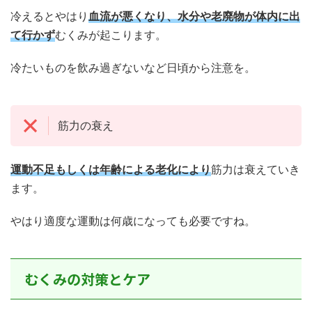
冷えるとやはり
血流が悪くなり、水分や老廃物が体内に出
て行かず
むくみが起こります。
冷たいものを飲み過ぎないなど日頃から注意を。
筋力の衰え
運動不足もしくは年齢による老化により
筋力は衰えていき
ます。
やはり適度な運動は何歳になっても必要ですね。
むくみの対策とケア