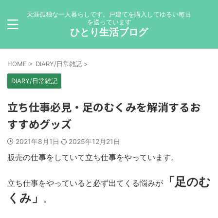
天涯孤独な一人暮らしです。戸建てを購入してゆるい毎日
を送っています
ひとり生活ブログ
HOME
>
DIARY/日常雑記
>
DIARY/日常雑記
立ち仕事必見・足のむくみを解消するお
すすめグッズ
2021年8月1日
2025年12月21日
販売の仕事をしていて立ち仕事をやっています。
「足のむ
立ち仕事をやっていると必ず出てくる悩みが
くみ」
。