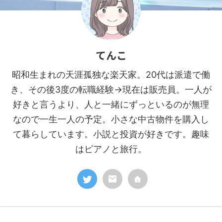
てんこ
昭和生まれの天涯孤独な楽天家。20代は派遣で働
き、その後3度の転職経験→現在は販売員。一人が
好きと言うより、人と一緒にずっといるのが無理
なので一生一人の予定。小さな中古物件を購入し
て暮らしています。小説と投資が好きです。趣味
はピアノと旅行。